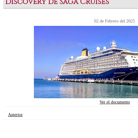
Discovery de Saga Cruises
02 de Febrero del 2025
Ver el documento
Anterior