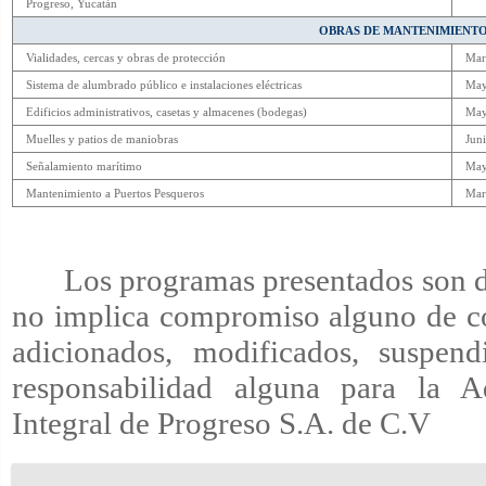
Progreso, Yucatán
OBRAS DE MANTENIMIENT
Vialidades, cercas y obras de protección
Mar
Sistema de alumbrado público e instalaciones eléctricas
Ma
Edificios administrativos, casetas y almacenes (bodegas)
Ma
Muelles y patios de maniobras
Jun
Señalamiento marítimo
Ma
Mantenimiento a Puertos Pesqueros
Mar
Los programas presentados son d
no implica compromiso alguno de co
adicionados, modificados, suspend
responsabilidad alguna para la Ad
Integral de Progreso S.A. de C.V