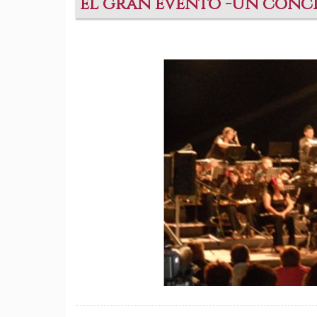
el gran evento -Un conci