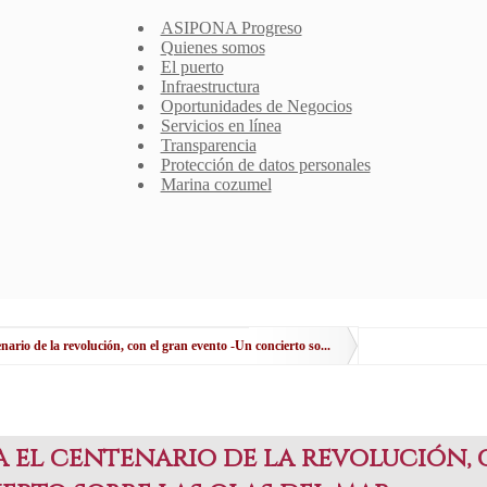
ASIPONA Progreso
Quienes somos
El puerto
Infraestructura
Oportunidades de Negocios
Servicios en línea
Transparencia
Protección de datos personales
Marina cozumel
nario de la revolución, con el gran evento -Un concierto so...
a el centenario de la revolución,