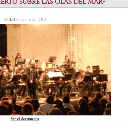
erto sobre las olas del mar-
03 de Diciembre del 2010
Ver el documento