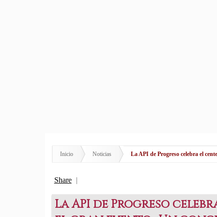
Inicio
Noticias
La API de Progreso celebra el cente
Share
|
La API de Progreso celebr